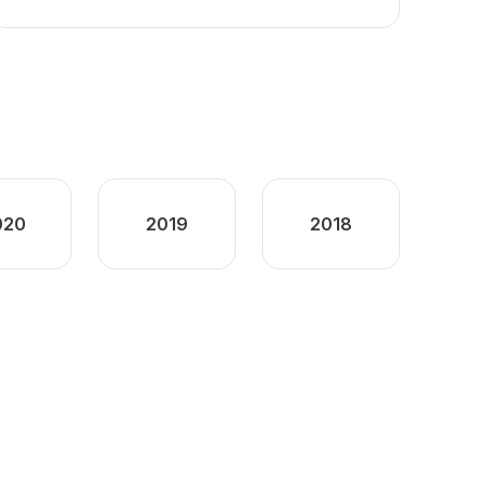
020
2019
2018