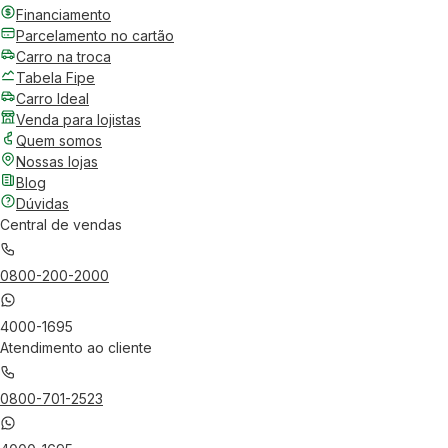
Financiamento
Parcelamento no cartão
Carro na troca
Tabela Fipe
Carro Ideal
Venda para lojistas
Quem somos
Nossas lojas
Blog
Dúvidas
Central de vendas
0800-200-2000
4000-1695
Atendimento ao cliente
0800-701-2523