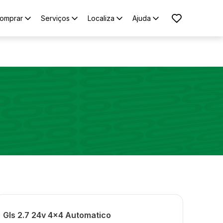
omprar
Serviços
Localiza
Ajuda
Gls 2.7 24v 4x4 Automatico