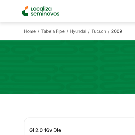
Home
Tabela Fipe
Hyundai
Tucson
2009
/
/
/
/
Gl 2.0 16v Die