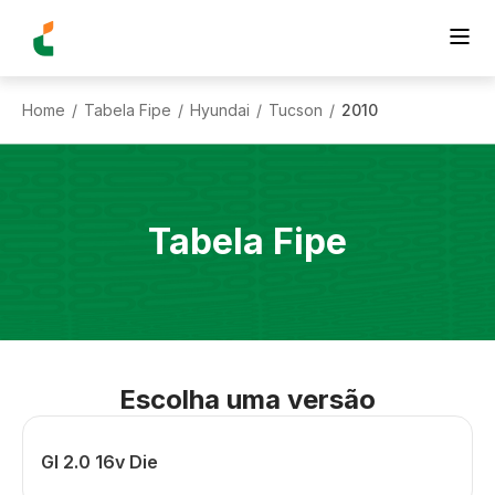
Home
Tabela Fipe
Hyundai
Tucson
2010
/
/
/
/
Tabela Fipe
Escolha uma versão
Gl 2.0 16v Die