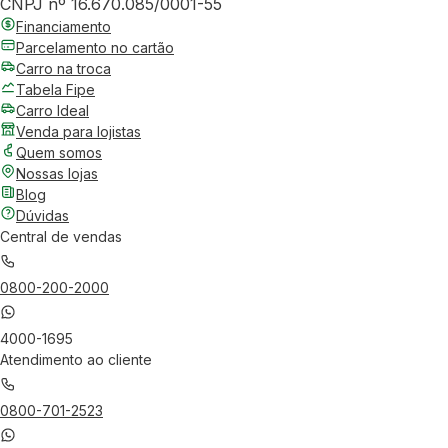
CNPJ nº 16.670.085/0001-55
Financiamento
Parcelamento no cartão
Carro na troca
Tabela Fipe
Carro Ideal
Venda para lojistas
Quem somos
Nossas lojas
Blog
Dúvidas
Central de vendas
0800-200-2000
4000-1695
Atendimento ao cliente
0800-701-2523