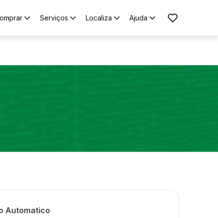
omprar
Serviços
Localiza
Ajuda
bo Automatico