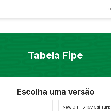
C
Tabela Fipe
Escolha uma versão
New Gls 1.6 16v Gdi Tur