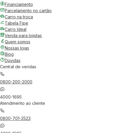
Financiamento
Parcelamento no cartão
Carro na troca
Tabela Fipe
Carro Ideal
Venda para lojistas
Quem somos
Nossas lojas
Blog
Dúvidas
Central de vendas
0800-200-2000
4000-1695
Atendimento ao cliente
0800-701-2523