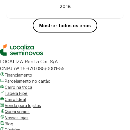
2018
Mostrar todos os anos
LOCALIZA Rent a Car S/A
CNPJ nº 16.670.085/0001-55
Financiamento
Parcelamento no cartão
Carro na troca
Tabela Fipe
Carro Ideal
Venda para lojistas
Quem somos
Nossas lojas
Blog
Dúvidas