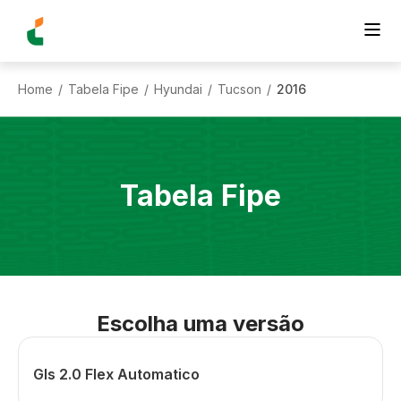
Home
Tabela Fipe
Hyundai
Tucson
2016
/
/
/
/
Tabela Fipe
Escolha uma versão
Gls 2.0 Flex Automatico