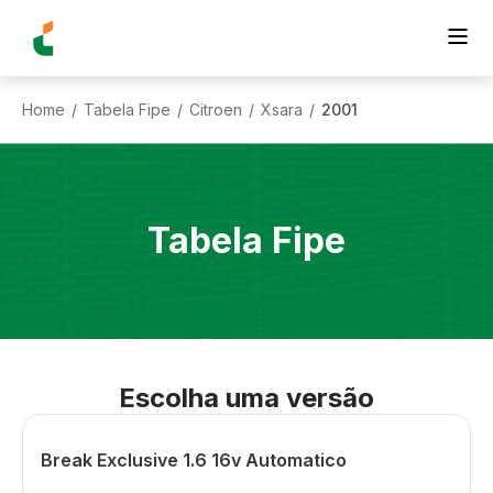
Home
Tabela Fipe
Citroen
Xsara
2001
/
/
/
/
Tabela Fipe
Escolha uma versão
Break Exclusive 1.6 16v Automatico