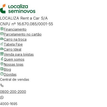
LOCALIZA Rent a Car S/A
CNPJ nº 16.670.085/0001-55
Financiamento
Parcelamento no cartão
Carro na troca
Tabela Fipe
Carro Ideal
Venda para lojistas
Quem somos
Nossas lojas
Blog
Dúvidas
Central de vendas
0800-200-2000
4000-1695