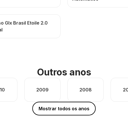
o Glx Brasil Etoile 2.0
l
Outros anos
10
2009
2008
2
Mostrar todos os anos