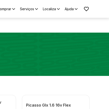
omprar
Serviços
Localiza
Ajuda
v
Picasso Glx 1.6 16v Flex