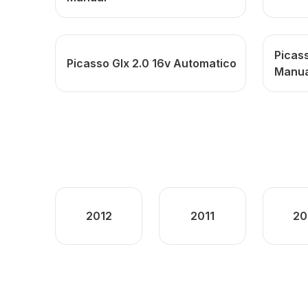
Picass
Picasso Glx 2.0 16v Automatico
Manua
2012
2011
20