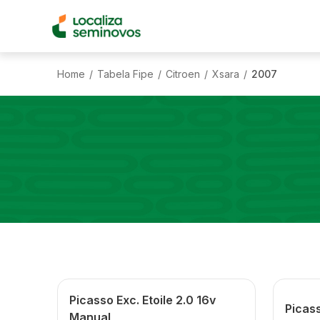
Home
Tabela Fipe
Citroen
Xsara
2007
/
/
/
/
Picasso Exc. Etoile 2.0 16v
Picass
Manual