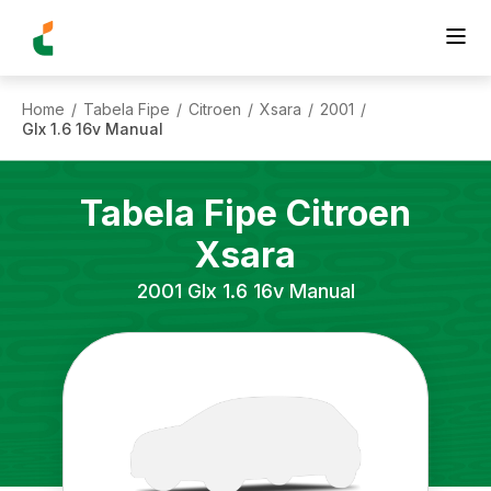
Home
Tabela Fipe
Citroen
Xsara
2001
/
/
/
/
/
Glx 1.6 16v Manual
Tabela Fipe
Citroen
Xsara
2001
Glx 1.6 16v Manual