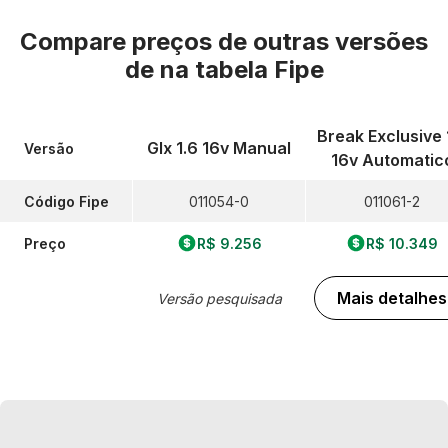
Compare preços de outras versões
de
na tabela Fipe
Break Exclusive 
Glx 1.6 16v Manual
Versão
16v Automatic
Código Fipe
011054-0
011061-2
Preço
R$ 9.256
R$ 10.349
Mais detalhes
Versão pesquisada