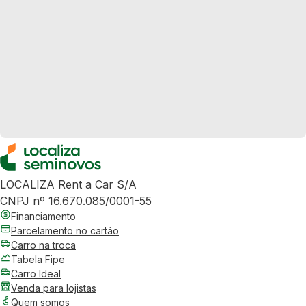
LOCALIZA Rent a Car S/A
CNPJ nº 16.670.085/0001-55
Financiamento
Parcelamento no cartão
Carro na troca
Tabela Fipe
Carro Ideal
Venda para lojistas
Quem somos