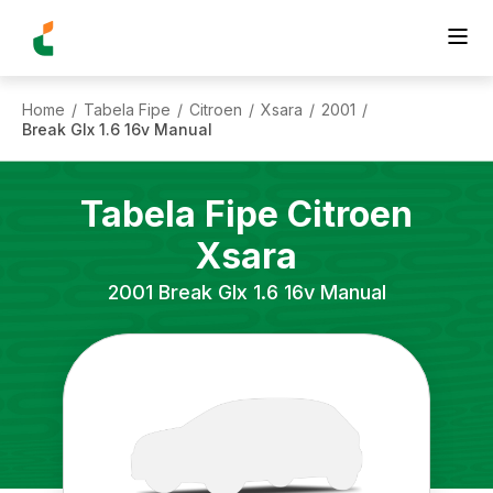
Home
Tabela Fipe
Citroen
Xsara
2001
/
/
/
/
/
Break Glx 1.6 16v Manual
Tabela Fipe
Citroen
Xsara
2001
Break Glx 1.6 16v Manual