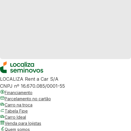
LOCALIZA Rent a Car S/A
CNPJ nº 16.670.085/0001-55
Financiamento
Parcelamento no cartão
Carro na troca
Tabela Fipe
Carro Ideal
Venda para lojistas
Quem somos