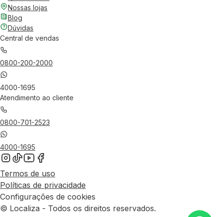
Nossas lojas
Blog
Dúvidas
Central de vendas
0800-200-2000
4000-1695
Atendimento ao cliente
0800-701-2523
4000-1695
Termos de uso
Políticas de privacidade
Configurações de cookies
© Localiza - Todos os direitos reservados.