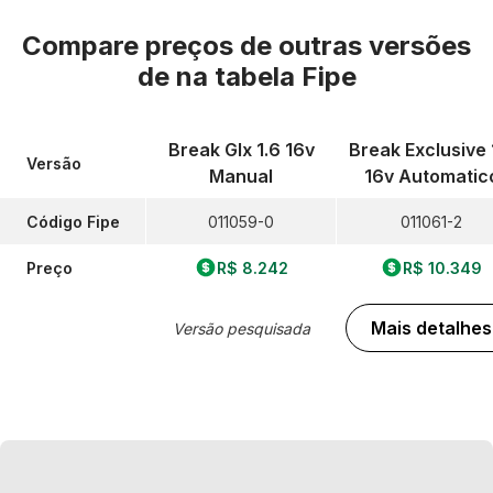
Compare preços de outras versões
de
na tabela Fipe
Break Glx 1.6 16v
Break Exclusive 
Versão
Manual
16v Automatic
Código Fipe
011059-0
011061-2
Preço
R$ 8.242
R$ 10.349
Mais detalhes
Versão pesquisada