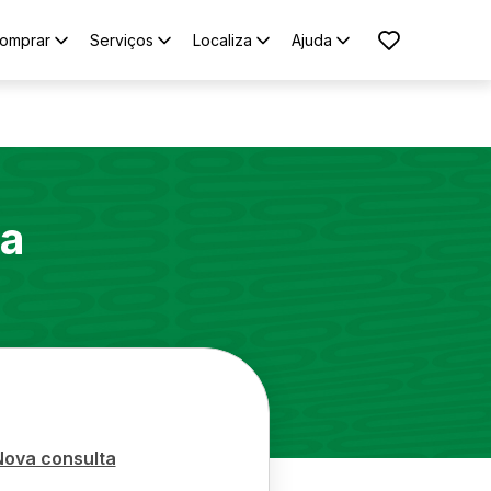
omprar
Serviços
Localiza
Ajuda
ra
Nova consulta