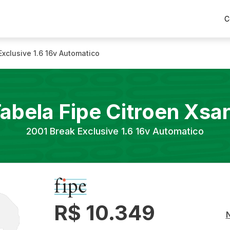
C
Exclusive 1.6 16v Automatico
abela Fipe
Citroen
Xsa
2001
Break Exclusive 1.6 16v Automatico
R$ 10.349