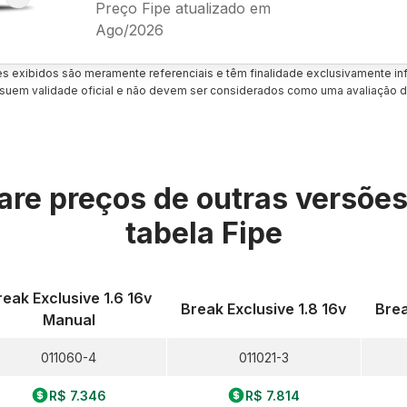
Preço Fipe atualizado em
Ago/2026
es exibidos são meramente referenciais e têm finalidade exclusivamente inf
uem validade oficial e não devem ser considerados como uma avaliação d
re preços de outras versõe
tabela Fipe
reak Exclusive 1.6 16v
Break Exclusive 1.8 16v
Brea
Manual
011060-4
011021-3
R$ 7.346
R$ 7.814