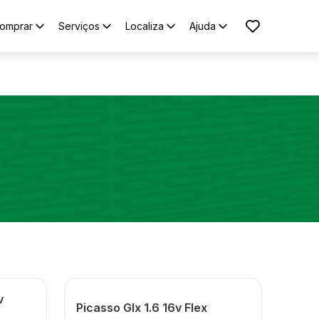
omprar
Serviços
Localiza
Ajuda
v
Picasso Glx 1.6 16v Flex