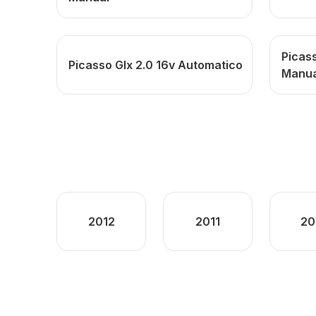
Picass
Picasso Glx 2.0 16v Automatico
Manua
2012
2011
20