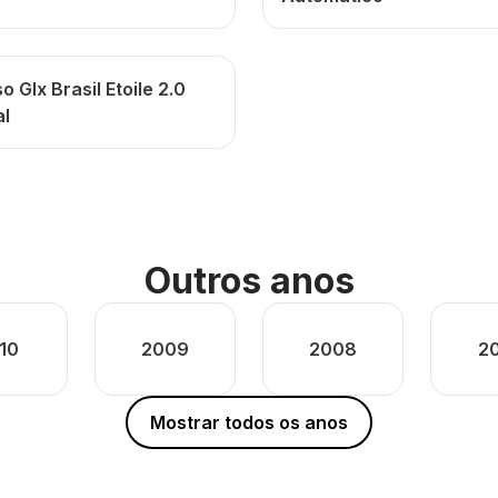
o Glx Brasil Etoile 2.0
l
Outros anos
10
2009
2008
2
Mostrar todos os anos