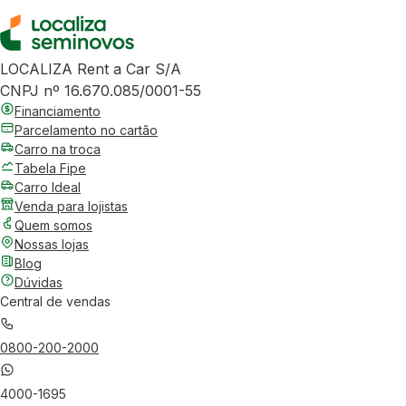
LOCALIZA Rent a Car S/A
CNPJ nº 16.670.085/0001-55
Financiamento
Parcelamento no cartão
Carro na troca
Tabela Fipe
Carro Ideal
Venda para lojistas
Quem somos
Nossas lojas
Blog
Dúvidas
Central de vendas
0800-200-2000
4000-1695