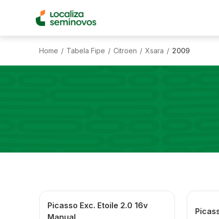
Home
Tabela Fipe
Citroen
Xsara
2009
/
/
/
/
Picasso Exc. Etoile 2.0 16v
Picass
Manual