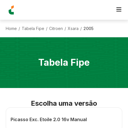
Home
Tabela Fipe
Citroen
Xsara
2005
/
/
/
/
Tabela Fipe
Escolha uma versão
Picasso Exc. Etoile 2.0 16v Manual