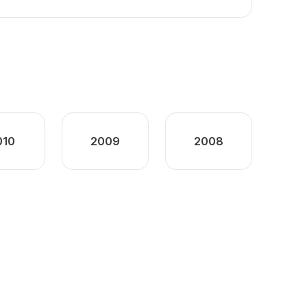
010
2009
2008