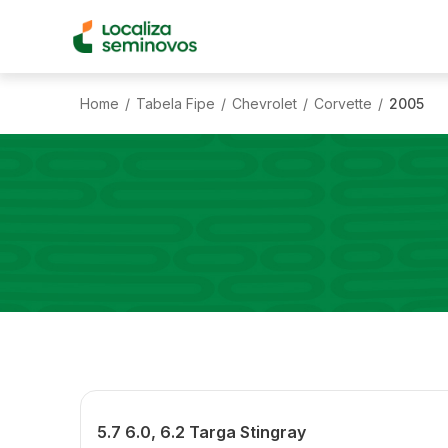
Home
Tabela Fipe
Chevrolet
Corvette
2005
/
/
/
/
5.7 6.0, 6.2 Targa Stingray