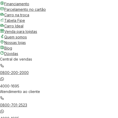
Financiamento
Parcelamento no cartão
Carro na troca
Tabela Fipe
Carro Ideal
Venda para lojistas
Quem somos
Nossas lojas
Blog
Dúvidas
Central de vendas
0800-200-2000
4000-1695
Atendimento ao cliente
0800-701-2523