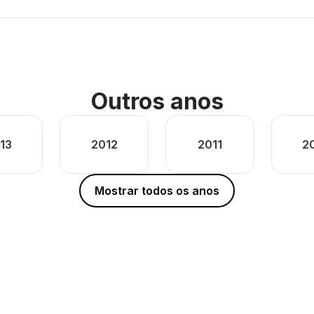
Outros anos
13
2012
2011
2
Mostrar todos os anos