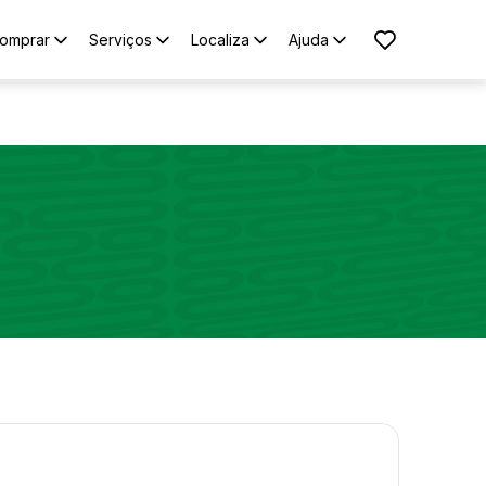
omprar
Serviços
Localiza
Ajuda