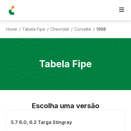
Home
Tabela Fipe
Chevrolet
Corvette
1998
/
/
/
/
Tabela Fipe
Escolha uma versão
5.7 6.0, 6.2 Targa Stingray