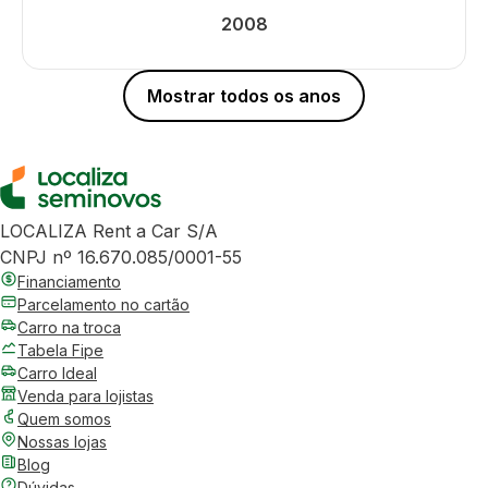
2008
Mostrar todos os anos
LOCALIZA Rent a Car S/A
CNPJ nº 16.670.085/0001-55
Financiamento
Parcelamento no cartão
Carro na troca
Tabela Fipe
Carro Ideal
Venda para lojistas
Quem somos
Nossas lojas
Blog
Dúvidas