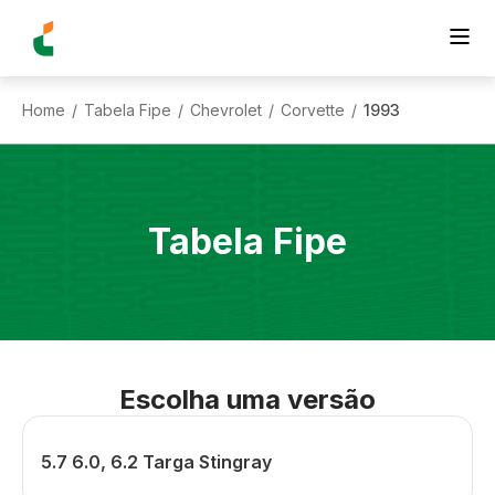
Home
Tabela Fipe
Chevrolet
Corvette
1993
/
/
/
/
Tabela Fipe
Escolha uma versão
5.7 6.0, 6.2 Targa Stingray