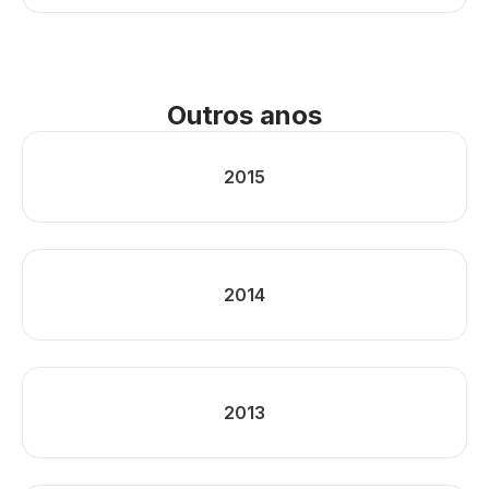
Outros anos
2015
2014
2013