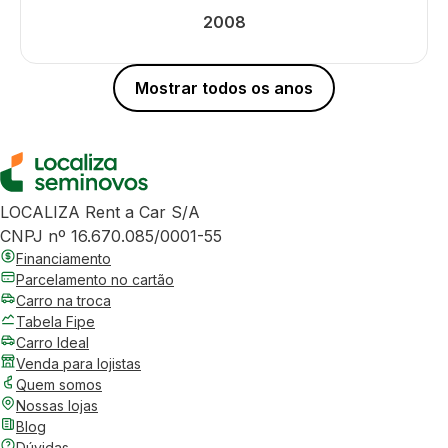
2008
Mostrar todos os anos
LOCALIZA Rent a Car S/A
CNPJ nº 16.670.085/0001-55
Financiamento
Parcelamento no cartão
Carro na troca
Tabela Fipe
Carro Ideal
Venda para lojistas
Quem somos
Nossas lojas
Blog
Dúvidas