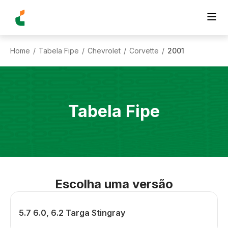
Home
Tabela Fipe
Chevrolet
Corvette
2001
/
/
/
/
Tabela Fipe
Escolha uma versão
5.7 6.0, 6.2 Targa Stingray