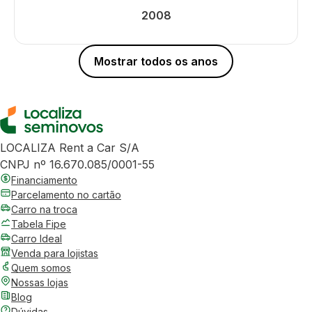
2008
Mostrar todos os anos
LOCALIZA Rent a Car S/A
CNPJ nº 16.670.085/0001-55
Financiamento
Parcelamento no cartão
Carro na troca
Tabela Fipe
Carro Ideal
Venda para lojistas
Quem somos
Nossas lojas
Blog
Dúvidas