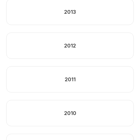
2013
2012
2011
2010