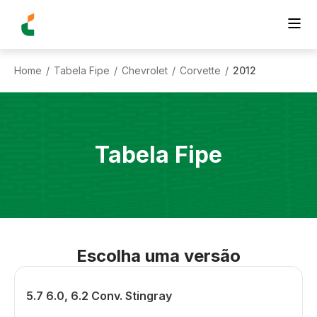
Home
Tabela Fipe
Chevrolet
Corvette
2012
/
/
/
/
Tabela Fipe
Escolha uma versão
5.7 6.0, 6.2 Conv. Stingray