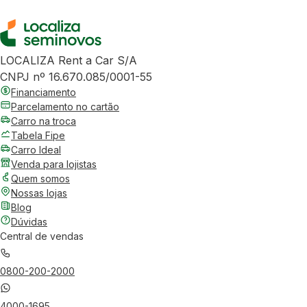
LOCALIZA Rent a Car S/A
CNPJ nº 16.670.085/0001-55
Financiamento
Parcelamento no cartão
Carro na troca
Tabela Fipe
Carro Ideal
Venda para lojistas
Quem somos
Nossas lojas
Blog
Dúvidas
Central de vendas
0800-200-2000
4000-1695