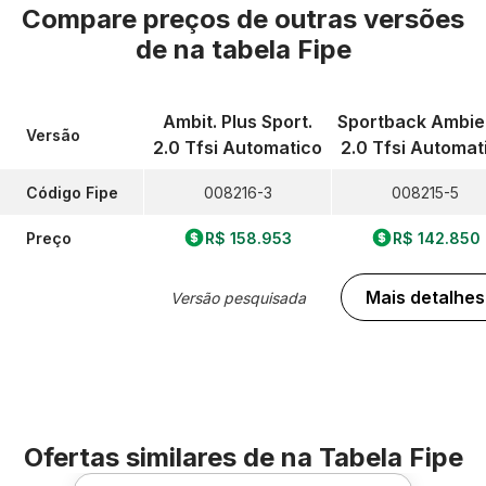
Compare preços de outras versões
de
na tabela Fipe
Ambit. Plus Sport.
Sportback Ambie
Versão
2.0 Tfsi Automatico
2.0 Tfsi Automat
Código Fipe
008216-3
008215-5
Preço
R$ 158.953
R$ 142.850
Mais detalhes
Versão pesquisada
Ofertas similares de
na Tabela Fipe