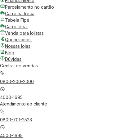
Financiamento
Parcelamento no cartão
Carro na troca
Tabela Fipe
Carro Ideal
Venda para lojistas
Quem somos
Nossas lojas
Blog
Dúvidas
Central de vendas
0800-200-2000
4000-1695
Atendimento ao cliente
0800-701-2523
4000-1695