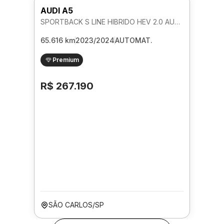
AUDI A5
SPORTBACK S LINE HIBRIDO HEV 2.0 AUTOMATICO
65.616 km
2023/2024
AUTOMAT.
Premium
R$ 267.190
SÃO CARLOS/SP