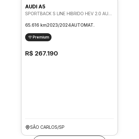
AUDI A5
SPORTBACK S LINE HIBRIDO HEV 2.0 AUTOMATICO
65.616 km
2023/2024
AUTOMAT.
Premium
R$ 267.190
SÃO CARLOS/SP