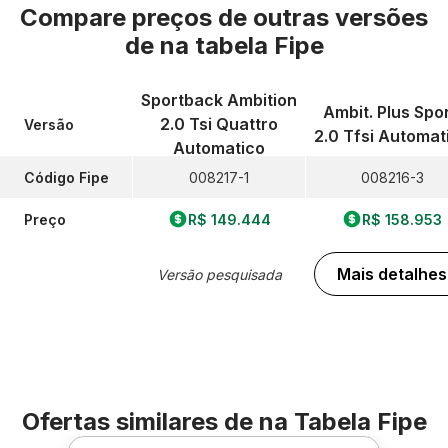
Compare preços de outras versões
de
na tabela Fipe
Sportback Ambition
Ambit. Plus Spor
2.0 Tsi Quattro
Versão
2.0 Tfsi Automat
Automatico
Código Fipe
008217-1
008216-3
Preço
R$ 149.444
R$ 158.953
Mais detalhes
Versão pesquisada
Ofertas similares de
na Tabela Fipe