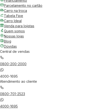
Financiamento
Parcelamento no cartão
Carro na troca
Tabela Fipe
Carro Ideal
Venda para lojistas
Quem somos
Nossas lojas
Blog
Dúvidas
Central de vendas
0800-200-2000
4000-1695
Atendimento ao cliente
0800-701-2523
4000-1695