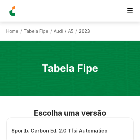
Home
Tabela Fipe
Audi
A5
2023
/
/
/
/
Tabela Fipe
Escolha uma versão
Sportb. Carbon Ed. 2.0 Tfsi Automatico