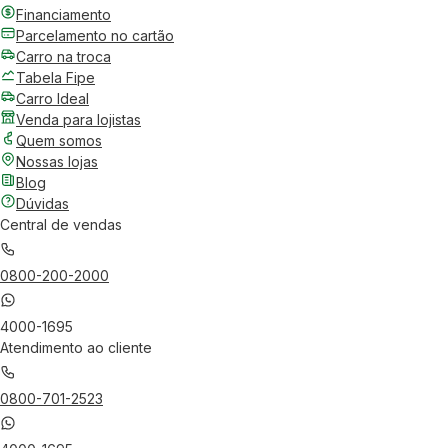
Financiamento
Parcelamento no cartão
Carro na troca
Tabela Fipe
Carro Ideal
Venda para lojistas
Quem somos
Nossas lojas
Blog
Dúvidas
Central de vendas
0800-200-2000
4000-1695
Atendimento ao cliente
0800-701-2523