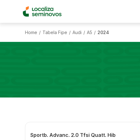
Home
Tabela Fipe
Audi
A5
2024
/
/
/
/
Sportb. Advanc. 2.0 Tfsi Quatt. Hib