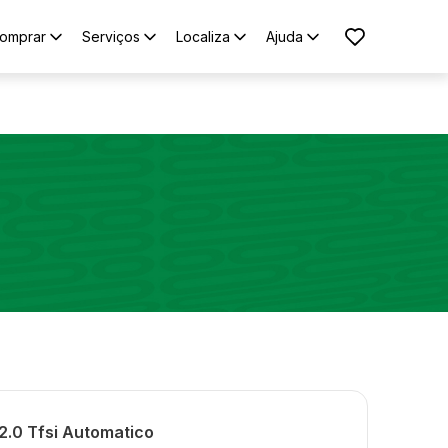
omprar
Serviços
Localiza
Ajuda
2.0 Tfsi Automatico