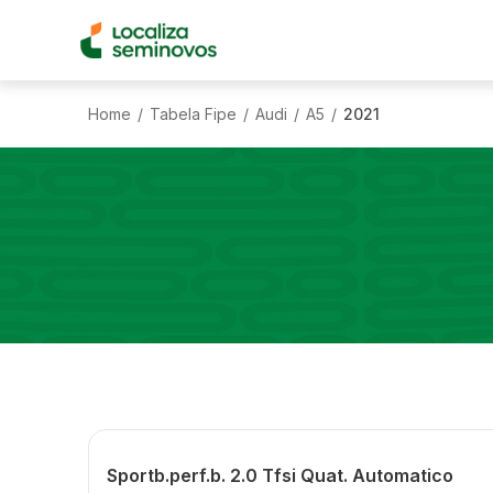
Home
Tabela Fipe
Audi
A5
2021
/
/
/
/
Sportb.perf.b. 2.0 Tfsi Quat. Automatico