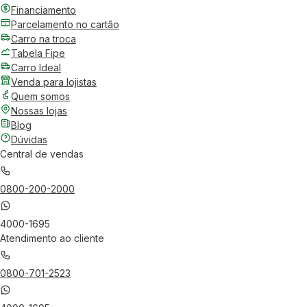
Financiamento
Parcelamento no cartão
Carro na troca
Tabela Fipe
Carro Ideal
Venda para lojistas
Quem somos
Nossas lojas
Blog
Dúvidas
Central de vendas
0800-200-2000
4000-1695
Atendimento ao cliente
0800-701-2523