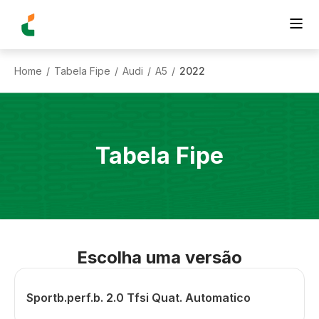
Home
Tabela Fipe
Audi
A5
2022
/
/
/
/
Tabela Fipe
Escolha uma versão
Sportb.perf.b. 2.0 Tfsi Quat. Automatico