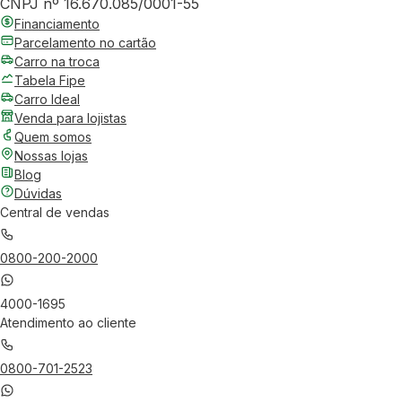
CNPJ nº 16.670.085/0001-55
Financiamento
Parcelamento no cartão
Carro na troca
Tabela Fipe
Carro Ideal
Venda para lojistas
Quem somos
Nossas lojas
Blog
Dúvidas
Central de vendas
0800-200-2000
4000-1695
Atendimento ao cliente
0800-701-2523