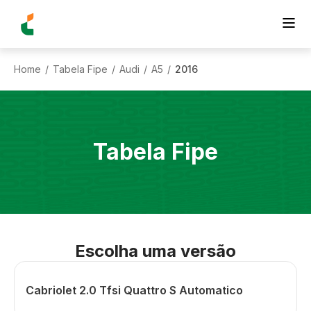
Home
Tabela Fipe
Audi
A5
2016
/
/
/
/
Tabela Fipe
Escolha uma versão
Cabriolet 2.0 Tfsi Quattro S Automatico