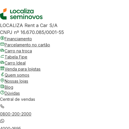
LOCALIZA Rent a Car S/A
CNPJ nº 16.670.085/0001-55
Financiamento
Parcelamento no cartão
Carro na troca
Tabela Fipe
Carro Ideal
Venda para lojistas
Quem somos
Nossas lojas
Blog
Dúvidas
Central de vendas
0800-200-2000
4000-1695