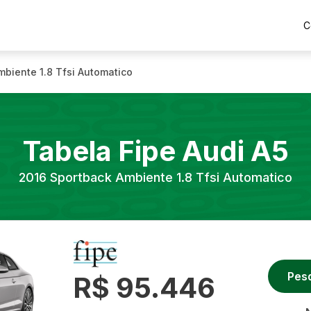
C
mbiente 1.8 Tfsi Automatico
Tabela Fipe
Audi
A5
2016
Sportback Ambiente 1.8 Tfsi Automatico
Pes
R$ 95.446