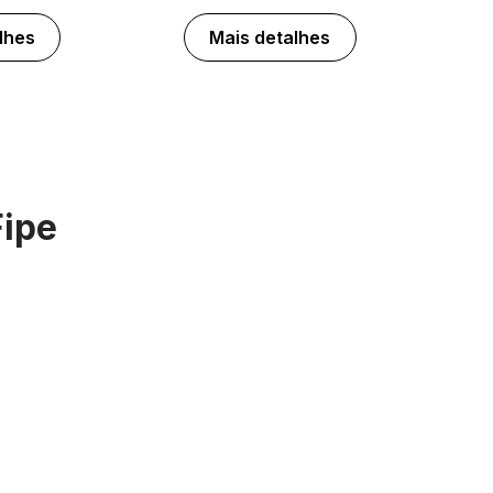
lhes
Mais detalhes
Fipe