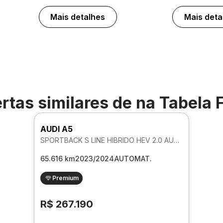
Mais detalhes
Mais deta
rtas similares de
na Tabela 
AUDI A5
SPORTBACK S LINE HIBRIDO HEV 2.0 AUTOMATICO
65.616 km
2023/2024
AUTOMAT.
Premium
R$ 267.190