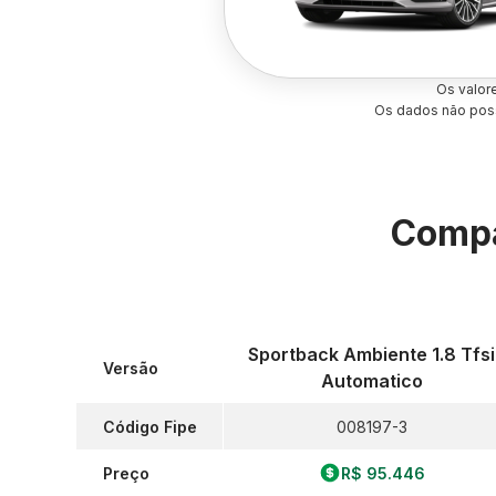
Os valor
Os dados não poss
Compa
Sportback Ambiente 1.8 Tfsi
Versão
Automatico
Código Fipe
008197-3
Preço
R$ 95.446