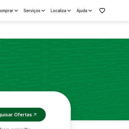
omprar
Serviços
Localiza
Ajuda
quisar Ofertas