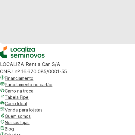
LOCALIZA Rent a Car S/A
CNPJ nº 16.670.085/0001-55
Financiamento
Parcelamento no cartão
Carro na troca
Tabela Fipe
Carro Ideal
Venda para lojistas
Quem somos
Nossas lojas
Blog