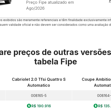
Preço Fipe atualizado em
Ago/2026
es exibidos são meramente referenciais e têm finalidade exclusivamente inf
uem validade oficial e não devem ser considerados como uma avaliação d
re preços de outras versõe
tabela Fipe
Cabriolet 2.0 Tfsi Quattro S
Coupe Ambition
Automatico
Automat
008165-5
008164
R$ 190.916
R$ 135