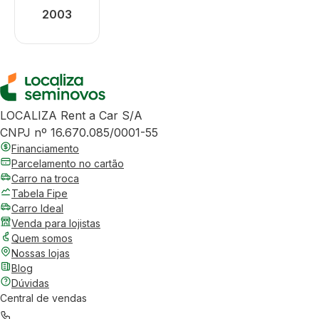
2003
LOCALIZA Rent a Car S/A
CNPJ nº 16.670.085/0001-55
Financiamento
Parcelamento no cartão
Carro na troca
Tabela Fipe
Carro Ideal
Venda para lojistas
Quem somos
Nossas lojas
Blog
Dúvidas
Central de vendas