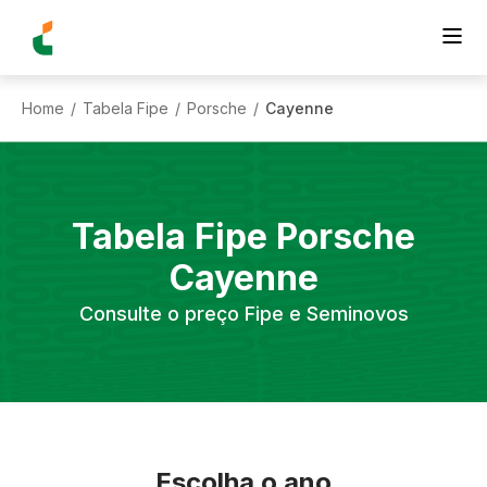
Home
Tabela Fipe
Porsche
Cayenne
/
/
/
Tabela Fipe
Porsche
Cayenne
Consulte o preço Fipe e Seminovos
Escolha o ano