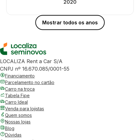
2020
Mostrar todos os anos
LOCALIZA Rent a Car S/A
CNPJ nº 16.670.085/0001-55
Financiamento
Parcelamento no cartão
Carro na troca
Tabela Fipe
Carro Ideal
Venda para lojistas
Quem somos
Nossas lojas
Blog
Dúvidas