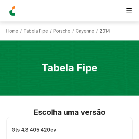
Home
Tabela Fipe
Porsche
Cayenne
2014
/
/
/
/
Tabela Fipe
Escolha uma versão
Gts 4.8 405 420cv