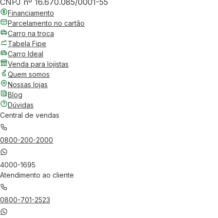
CNPJ nº 16.670.085/0001-55
Financiamento
Parcelamento no cartão
Carro na troca
Tabela Fipe
Carro Ideal
Venda para lojistas
Quem somos
Nossas lojas
Blog
Dúvidas
Central de vendas
0800-200-2000
4000-1695
Atendimento ao cliente
0800-701-2523