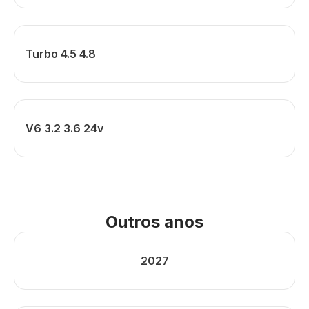
Turbo 4.5 4.8
V6 3.2 3.6 24v
Outros anos
2027