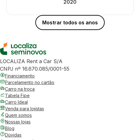
2020
Mostrar todos os anos
LOCALIZA Rent a Car S/A
CNPJ nº 16.670.085/0001-55
Financiamento
Parcelamento no cartão
Carro na troca
Tabela Fipe
Carro Ideal
Venda para lojistas
Quem somos
Nossas lojas
Blog
Dúvidas