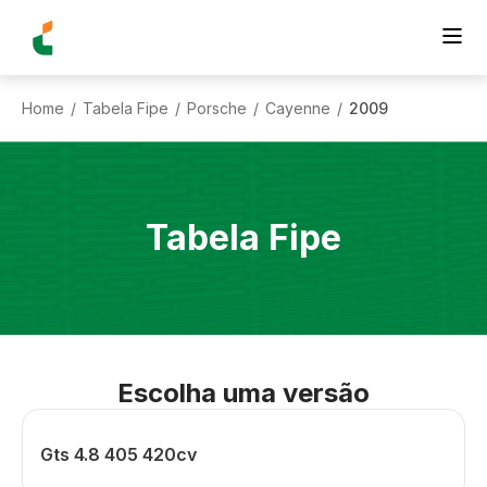
Home
Tabela Fipe
Porsche
Cayenne
2009
/
/
/
/
Tabela Fipe
Escolha uma versão
Gts 4.8 405 420cv