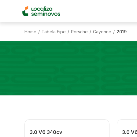
Home
Tabela Fipe
Porsche
Cayenne
2019
/
/
/
/
3.0 V6 340cv
3.0 V6