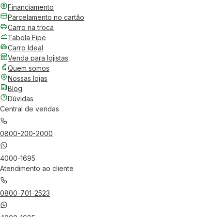
Financiamento
Parcelamento no cartão
Carro na troca
Tabela Fipe
Carro Ideal
Venda para lojistas
Quem somos
Nossas lojas
Blog
Dúvidas
Central de vendas
0800-200-2000
4000-1695
Atendimento ao cliente
0800-701-2523