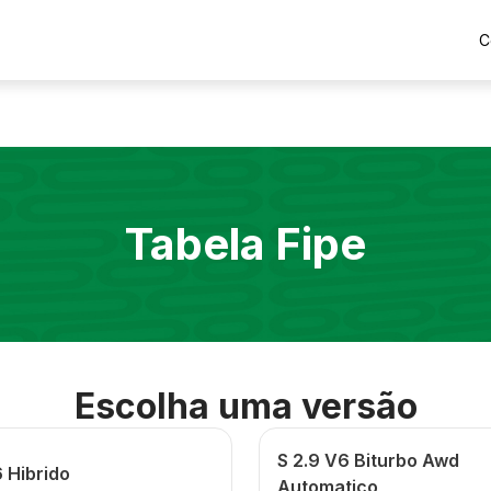
C
Tabela Fipe
Escolha uma versão
S 2.9 V6 Biturbo Awd
 Hibrido
Automatico