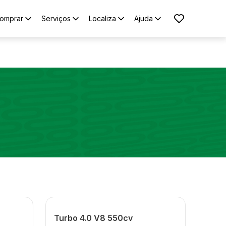
omprar
Serviços
Localiza
Ajuda
Turbo 4.0 V8 550cv