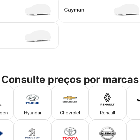
Cayman
Consulte preços por marcas
agen
Hyundai
Chevrolet
Renault