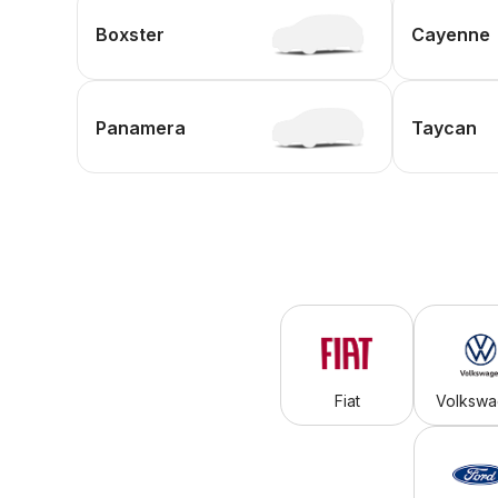
Boxster
Cayenne
Panamera
Taycan
Fiat
Volksw