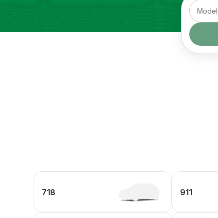
718
911