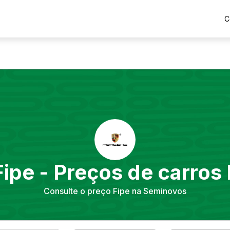
C
Fipe - Preços de carros
Consulte o preço Fipe na Seminovos