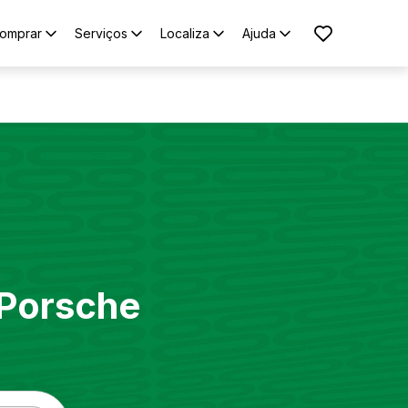
omprar
Serviços
Localiza
Ajuda
Porsche