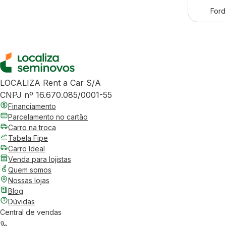
Ford
LOCALIZA Rent a Car S/A
CNPJ nº 16.670.085/0001-55
Financiamento
Parcelamento no cartão
Carro na troca
Tabela Fipe
Carro Ideal
Venda para lojistas
Quem somos
Nossas lojas
Blog
Dúvidas
Central de vendas