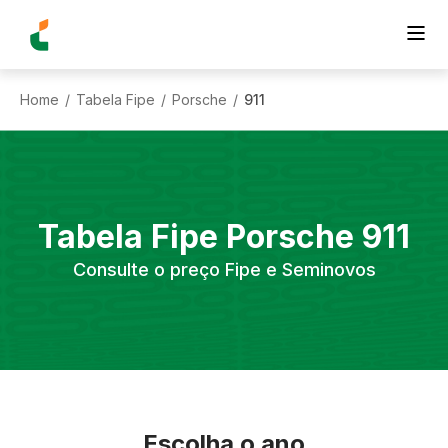
Home
Tabela Fipe
Porsche
911
/
/
/
Tabela Fipe
Porsche
911
Consulte o preço Fipe e Seminovos
Escolha o ano