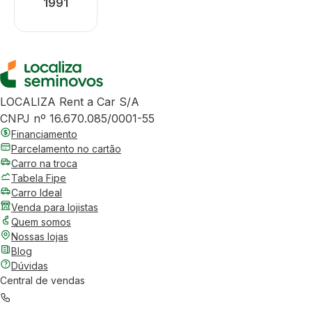
1991
LOCALIZA Rent a Car S/A
CNPJ nº 16.670.085/0001-55
Financiamento
Parcelamento no cartão
Carro na troca
Tabela Fipe
Carro Ideal
Venda para lojistas
Quem somos
Nossas lojas
Blog
Dúvidas
Central de vendas