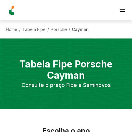
Home
Tabela Fipe
Porsche
Cayman
/
/
/
Tabela Fipe
Porsche
Cayman
Consulte o preço Fipe e Seminovos
Escolha o ano