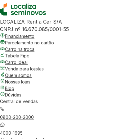
LOCALIZA Rent a Car S/A
CNPJ nº 16.670.085/0001-55
Financiamento
Parcelamento no cartão
Carro na troca
Tabela Fipe
Carro Ideal
Venda para lojistas
Quem somos
Nossas lojas
Blog
Dúvidas
Central de vendas
0800-200-2000
4000-1695