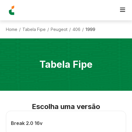
Home
Tabela Fipe
Peugeot
406
1999
/
/
/
/
Tabela Fipe
Escolha uma versão
Break 2.0 16v