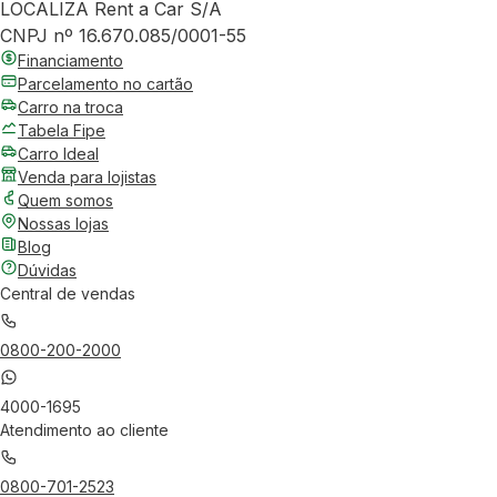
LOCALIZA Rent a Car S/A
CNPJ nº 16.670.085/0001-55
Financiamento
Parcelamento no cartão
Carro na troca
Tabela Fipe
Carro Ideal
Venda para lojistas
Quem somos
Nossas lojas
Blog
Dúvidas
Central de vendas
0800-200-2000
4000-1695
Atendimento ao cliente
0800-701-2523