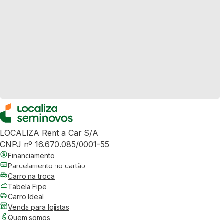
LOCALIZA Rent a Car S/A
CNPJ nº 16.670.085/0001-55
Financiamento
Parcelamento no cartão
Carro na troca
Tabela Fipe
Carro Ideal
Venda para lojistas
Quem somos