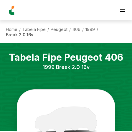
Home
Tabela Fipe
Peugeot
406
1999
/
/
/
/
/
Break 2.0 16v
Tabela Fipe
Peugeot
406
1999
Break 2.0 16v