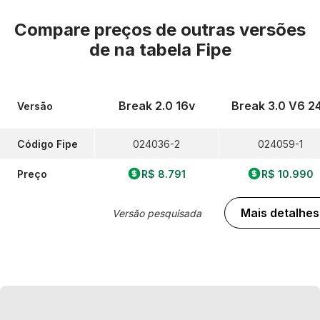
Compare preços de outras versões
de
na tabela Fipe
Break 2.0 16v
Break 3.0 V6 2
Versão
Código Fipe
024036-2
024059-1
Preço
R$ 8.791
R$ 10.990
Mais detalhes
Versão pesquisada