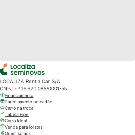
LOCALIZA Rent a Car S/A
CNPJ nº 16.670.085/0001-55
Financiamento
Parcelamento no cartão
Carro na troca
Tabela Fipe
Carro Ideal
Venda para lojistas
Quem somos