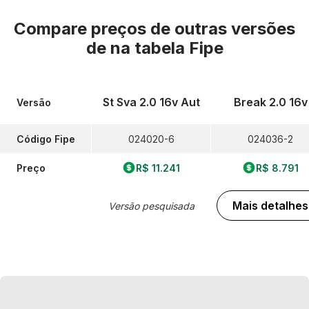
Compare preços de outras versões
de
na tabela Fipe
St Sva 2.0 16v Aut
Break 2.0 16v
Versão
Código Fipe
024020-6
024036-2
Preço
R$ 11.241
R$ 8.791
Mais detalhes
Versão pesquisada