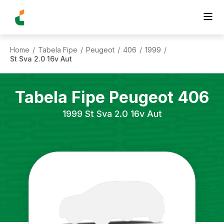
Home
Tabela Fipe
Peugeot
406
1999
/
/
/
/
/
St Sva 2.0 16v Aut
Tabela Fipe
Peugeot
406
1999
St Sva 2.0 16v Aut