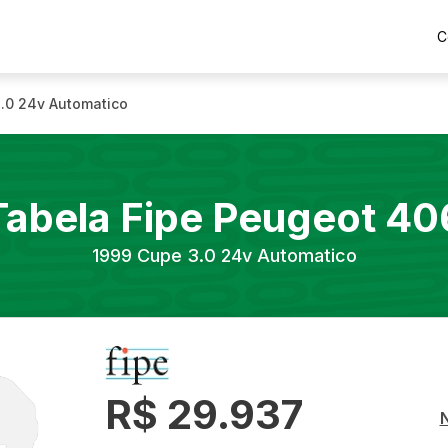
C
.0 24v Automatico
Tabela Fipe
Peugeot
40
1999
Cupe 3.0 24v Automatico
R$ 29.937