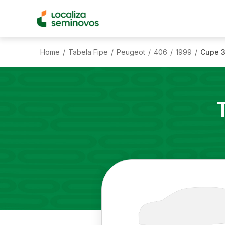
Home
Tabela Fipe
Peugeot
406
1999
Cupe 3
/
/
/
/
/