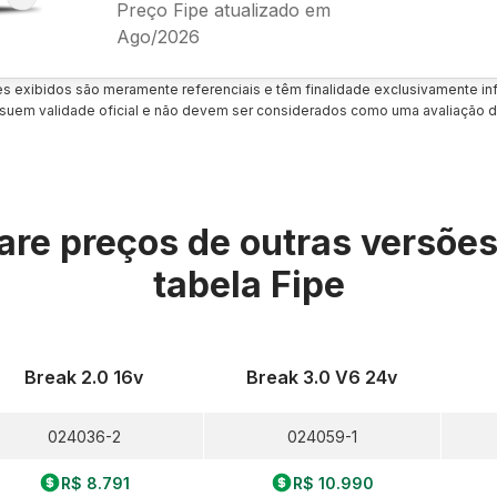
Preço Fipe atualizado em
Ago/2026
es exibidos são meramente referenciais e têm finalidade exclusivamente inf
uem validade oficial e não devem ser considerados como uma avaliação d
re preços de outras versõe
tabela Fipe
Break 2.0 16v
Break 3.0 V6 24v
024036-2
024059-1
R$ 8.791
R$ 10.990