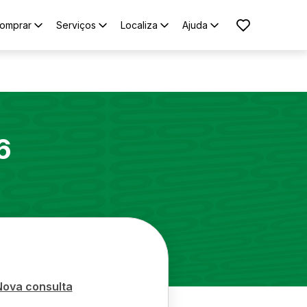
omprar
Serviços
Localiza
Ajuda
6
Nova consulta