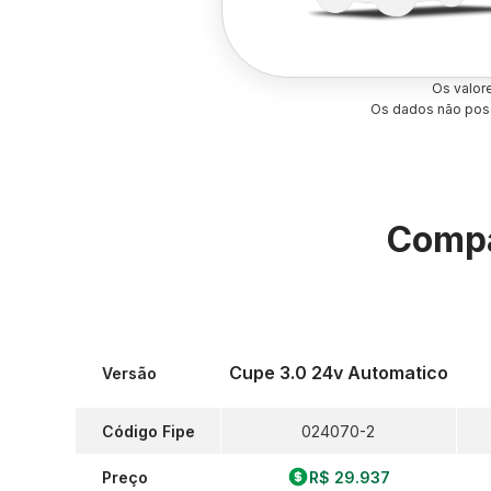
Os valor
Os dados não poss
Compa
Cupe 3.0 24v Automatico
Versão
Código Fipe
024070-2
Preço
R$ 29.937