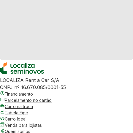
LOCALIZA Rent a Car S/A
CNPJ nº 16.670.085/0001-55
Financiamento
Parcelamento no cartão
Carro na troca
Tabela Fipe
Carro Ideal
Venda para lojistas
Quem somos