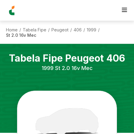
Home
Tabela Fipe
Peugeot
406
1999
/
/
/
/
/
St 2.0 16v Mec
Tabela Fipe
Peugeot
406
1999
St 2.0 16v Mec