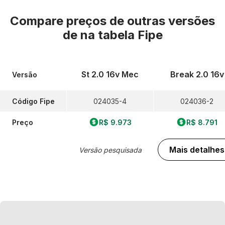
Compare preços de outras versões
de
na tabela Fipe
St 2.0 16v Mec
Break 2.0 16v
Versão
Código Fipe
024035-4
024036-2
Preço
R$ 9.973
R$ 8.791
Mais detalhes
Versão pesquisada