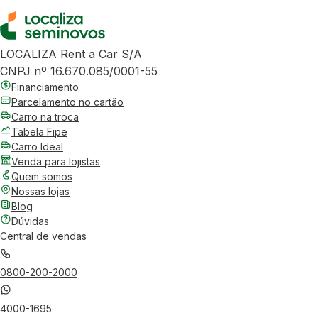
LOCALIZA Rent a Car S/A
CNPJ nº 16.670.085/0001-55
Financiamento
Parcelamento no cartão
Carro na troca
Tabela Fipe
Carro Ideal
Venda para lojistas
Quem somos
Nossas lojas
Blog
Dúvidas
Central de vendas
0800-200-2000
4000-1695