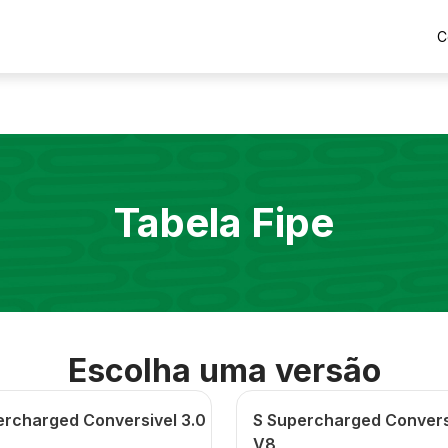
C
Tabela Fipe
Escolha uma versão
ercharged Conversivel 3.0
S Supercharged Convers
V8