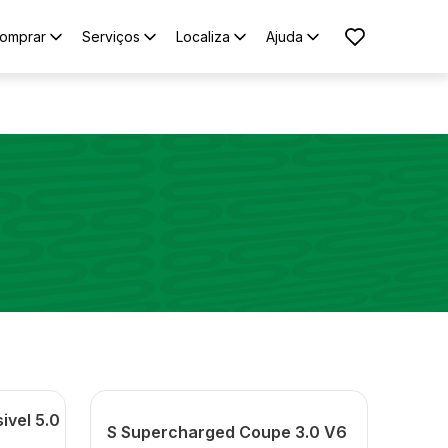
omprar
Serviços
Localiza
Ajuda
ivel 5.0
S Supercharged Coupe 3.0 V6