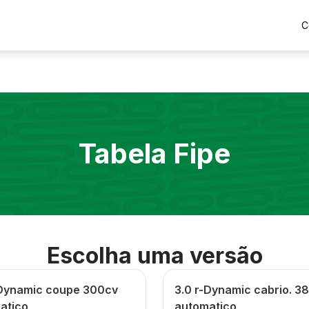
C
Tabela Fipe
Escolha uma versão
-Dynamic coupe 300cv
3.0 r-Dynamic cabrio. 3
atico
automatico