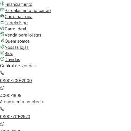
Financiamento
Parcelamento no cartão
Carro na troca
Tabela Fipe
Carro Ideal
Venda para lojistas
Quem somos
Nossas lojas
Blog
Dúvidas
Central de vendas
0800-200-2000
4000-1695
Atendimento ao cliente
0800-701-2523