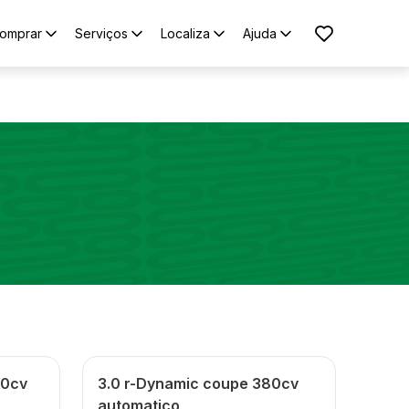
omprar
Serviços
Localiza
Ajuda
80cv
3.0 r-Dynamic coupe 380cv
automatico