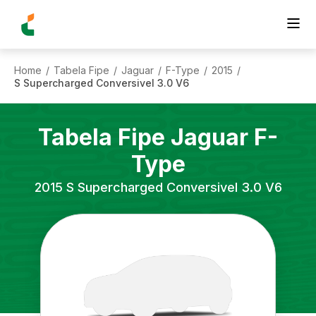
Home
Tabela Fipe
Jaguar
F-Type
2015
/
/
/
/
/
S Supercharged Conversivel 3.0 V6
Tabela Fipe
Jaguar
F-
Type
2015
S Supercharged Conversivel 3.0 V6