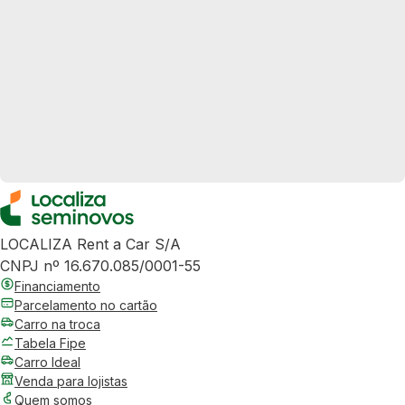
LOCALIZA Rent a Car S/A
CNPJ nº 16.670.085/0001-55
Financiamento
Parcelamento no cartão
Carro na troca
Tabela Fipe
Carro Ideal
Venda para lojistas
Quem somos