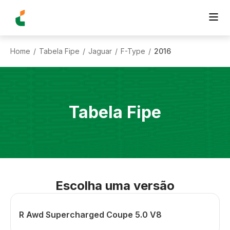
Home
Tabela Fipe
Jaguar
F-Type
2016
/
/
/
/
Tabela Fipe
Escolha uma versão
R Awd Supercharged Coupe 5.0 V8