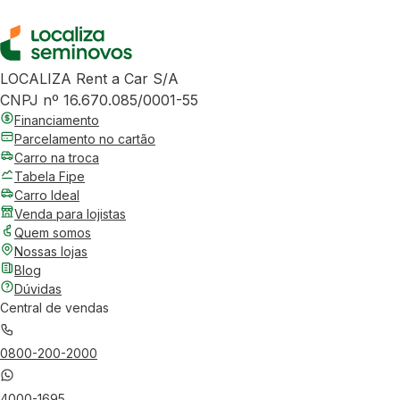
LOCALIZA Rent a Car S/A
CNPJ nº 16.670.085/0001-55
Financiamento
Parcelamento no cartão
Carro na troca
Tabela Fipe
Carro Ideal
Venda para lojistas
Quem somos
Nossas lojas
Blog
Dúvidas
Central de vendas
0800-200-2000
4000-1695