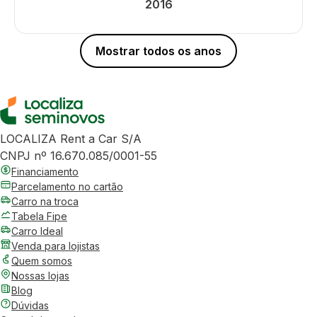
2016
Mostrar todos os anos
LOCALIZA Rent a Car S/A
CNPJ nº 16.670.085/0001-55
Financiamento
Parcelamento no cartão
Carro na troca
Tabela Fipe
Carro Ideal
Venda para lojistas
Quem somos
Nossas lojas
Blog
Dúvidas