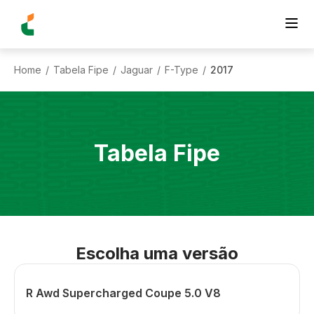
Home
Tabela Fipe
Jaguar
F-Type
2017
/
/
/
/
Tabela Fipe
Escolha uma versão
R Awd Supercharged Coupe 5.0 V8