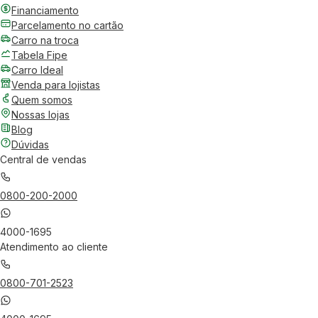
Financiamento
Parcelamento no cartão
Carro na troca
Tabela Fipe
Carro Ideal
Venda para lojistas
Quem somos
Nossas lojas
Blog
Dúvidas
Central de vendas
0800-200-2000
4000-1695
Atendimento ao cliente
0800-701-2523