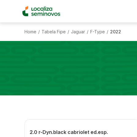
Home
Tabela Fipe
Jaguar
F-Type
2022
/
/
/
/
2.0 r-Dyn.black cabriolet ed.esp.