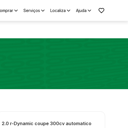
omprar
Serviços
Localiza
Ajuda
2.0 r-Dynamic coupe 300cv automatico