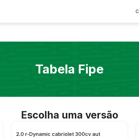
C
Tabela Fipe
Escolha uma versão
2.0 r-Dynamic cabriolet 300cv aut