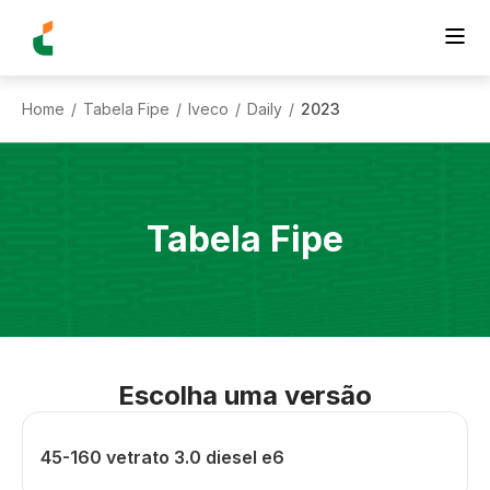
Home
Tabela Fipe
Iveco
Daily
2023
/
/
/
/
Tabela Fipe
Escolha uma versão
45-160 vetrato 3.0 diesel e6