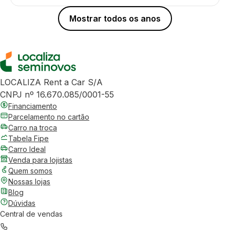
Mostrar todos os anos
LOCALIZA Rent a Car S/A
CNPJ nº 16.670.085/0001-55
Financiamento
Parcelamento no cartão
Carro na troca
Tabela Fipe
Carro Ideal
Venda para lojistas
Quem somos
Nossas lojas
Blog
Dúvidas
Central de vendas