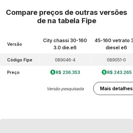
Compare preços de outras versões
de
na tabela Fipe
City chassi 30-160
45-160 vetrato 
Versão
3.0 die.e6
diesel e6
Código Fipe
089046-4
089051-0
Preço
R$ 236.353
R$ 243.265
Mais detalhes
Versão pesquisada