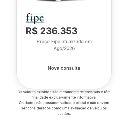
R$ 236.353
Preço Fipe atualizado em
Ago/2026
Nova consulta
Os valores exibidos são meramente referenciais e têm
finalidade exclusivamente informativa.
Os dados não possuem validade oficial e não devem
ser considerados como uma avaliação de veículos
usados.