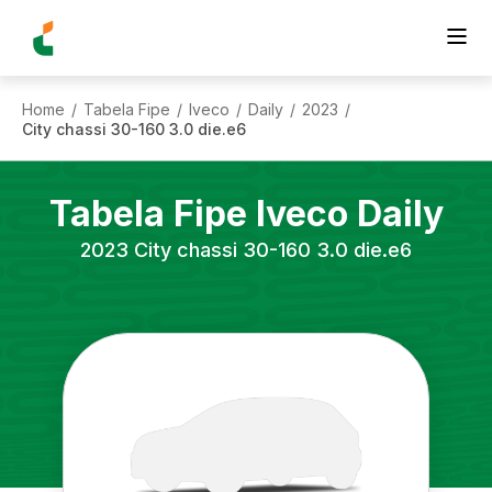
Home
Tabela Fipe
Iveco
Daily
2023
/
/
/
/
/
City chassi 30-160 3.0 die.e6
Tabela Fipe
Iveco
Daily
2023
City chassi 30-160 3.0 die.e6