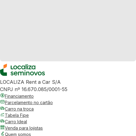
LOCALIZA Rent a Car S/A
CNPJ nº 16.670.085/0001-55
Financiamento
Parcelamento no cartão
Carro na troca
Tabela Fipe
Carro Ideal
Venda para lojistas
Quem somos