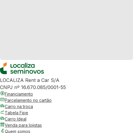
LOCALIZA Rent a Car S/A
CNPJ nº 16.670.085/0001-55
Financiamento
Parcelamento no cartão
Carro na troca
Tabela Fipe
Carro Ideal
Venda para lojistas
Quem somos