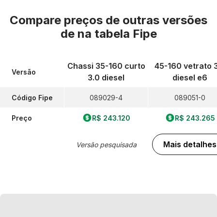
Compare preços de outras versões
de
na tabela Fipe
Chassi 35-160 curto
45-160 vetrato 
Versão
3.0 diesel
diesel e6
Código Fipe
089029-4
089051-0
Preço
R$ 243.120
R$ 243.265
Mais detalhes
Versão pesquisada