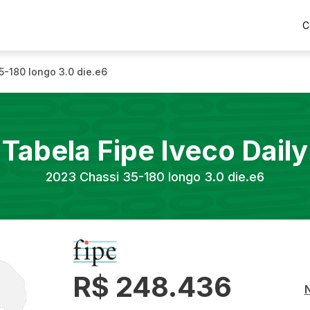
C
5-180 longo 3.0 die.e6
Tabela Fipe
Iveco
Daily
2023
Chassi 35-180 longo 3.0 die.e6
R$ 248.436