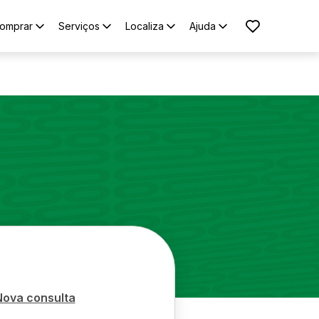
omprar
Serviços
Localiza
Ajuda
Nova consulta