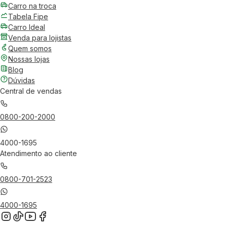
Carro na troca
Tabela Fipe
Carro Ideal
Venda para lojistas
Quem somos
Nossas lojas
Blog
Dúvidas
Central de vendas
0800-200-2000
4000-1695
Atendimento ao cliente
0800-701-2523
4000-1695