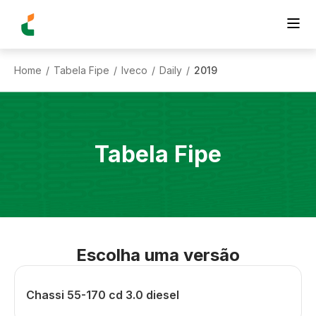
Home
Tabela Fipe
Iveco
Daily
2019
/
/
/
/
Tabela Fipe
Escolha uma versão
Chassi 55-170 cd 3.0 diesel