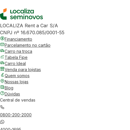
LOCALIZA Rent a Car S/A
CNPJ nº 16.670.085/0001-55
Financiamento
Parcelamento no cartão
Carro na troca
Tabela Fipe
Carro Ideal
Venda para lojistas
Quem somos
Nossas lojas
Blog
Dúvidas
Central de vendas
0800-200-2000
4000-1695